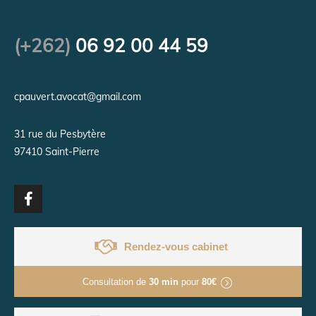
(+262)
06 92 00 44 59
cpauvert.avocat@gmail.com
31 rue du Pesbytère
97410 Saint-Pierre
Rendez-vous cabinet
Consultation de
30 min
pour
80€